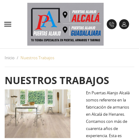

Inicio
Nuestros Trabajos
NUESTROS TRABAJOS
En Puertas Alanjo Alcalá
somos referente en la
fabricación de armarios
en Alcalá de Henares.
Contamos con más de
cuarenta años de
experiencia. Esta es