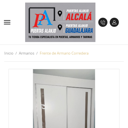

Inicio
Armarios
Frente de Armario Corredera