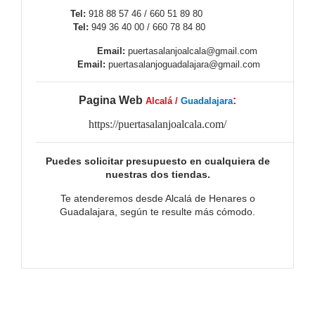
Tel:
918 88 57 46 / 660 51 89 80
Tel:
949 36 40 00 / 660 78 84 80
Email:
puertasalanjoalcala@gmail.com
Email:
puertasalanjoguadalajara@gmail.com
Pagina Web
:
Alcalá /
Guadalajara
https://puertasalanjoalcala.com/
Puedes solicitar presupuesto en cualquiera de
nuestras dos tiendas.
Te atenderemos desde Alcalá de Henares o
Guadalajara, según te resulte más cómodo.