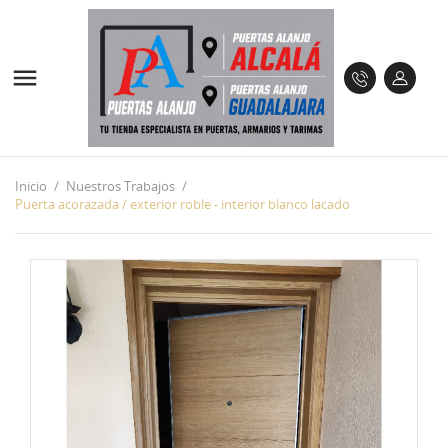

Inicio
Nuestros Trabajos
Puerta acorazada / exterior roble - interior blanco lacado