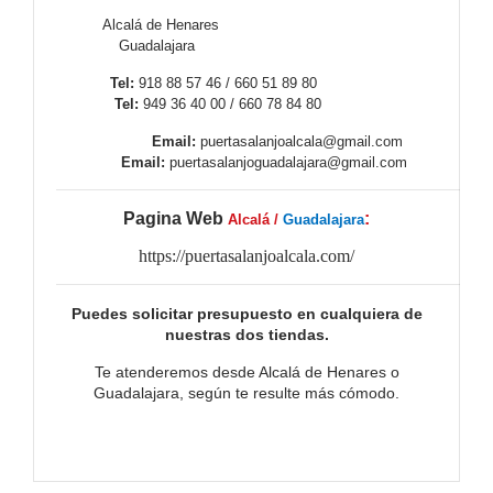
Alcalá de Henares
Guadalajara
Tel:
918 88 57 46 / 660 51 89 80
Tel:
949 36 40 00 / 660 78 84 80
Email:
puertasalanjoalcala@gmail.com
Email:
puertasalanjoguadalajara@gmail.com
Pagina Web
:
Alcalá /
Guadalajara
https://puertasalanjoalcala.com/
Puedes solicitar presupuesto en cualquiera de
nuestras dos tiendas.
Te atenderemos desde Alcalá de Henares o
Guadalajara, según te resulte más cómodo.