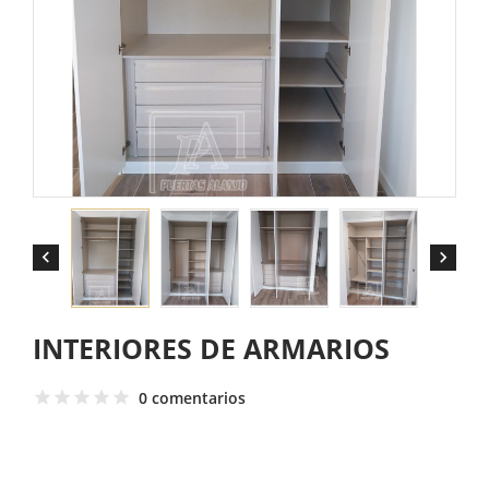


INTERIORES DE ARMARIOS
0 comentarios