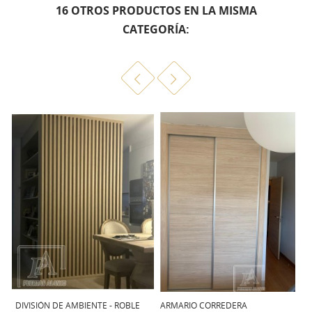
16 OTROS PRODUCTOS EN LA MISMA
CATEGORÍA:
ARMARIO CORREDERA
ARMARIO PARA LA TERRAZA
P