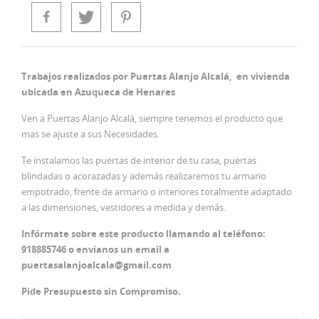
Trabajos realizados por Puertas Alanjo Alcalá, en vivienda
ubicada en Azuqueca de Henares
Ven a Puertas Alanjo Alcalá, siempre tenemos el producto que
mas se ajuste a sus Necesidades.
Te instalamos las puertas de interior de tu casa, puertas
blindadas o acorazadas y además realizaremos tu armario
empotrado, frente de armario o interiores totalmente adaptado
a las dimensiones, vestidores a medida y demás.
Infórmate sobre este producto llamando al teléfono:
918885746 o envíanos un email a
puertasalanjoalcala@gmail.com
Pide Presupuesto sin Compromiso.