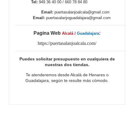
Tel:
949 36 40 00 / 660 78 84 80
Email:
puertasalanjoalcala@gmail.com
Email:
puertasalanjoguadalajara@gmail.com
Pagina Web
:
Alcalá /
Guadalajara
https://puertasalanjoalcala.com/
Puedes solicitar presupuesto en cualquiera de
nuestras dos tiendas.
Te atenderemos desde Alcalá de Henares o
Guadalajara, según te resulte más cómodo.