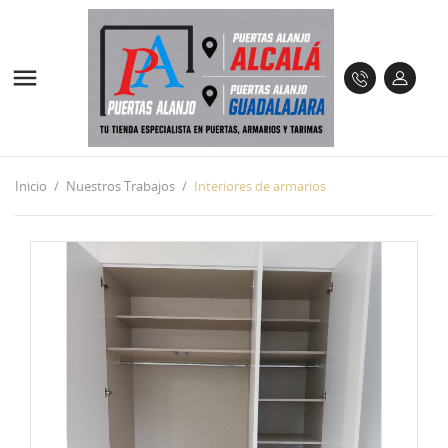

Inicio
Nuestros Trabajos
Interiores de armarios