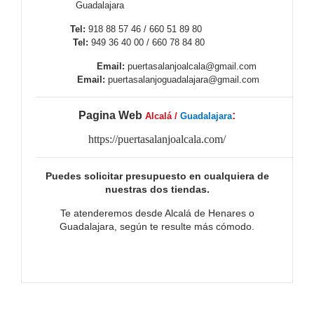
Guadalajara
Tel:
918 88 57 46 / 660 51 89 80
Tel:
949 36 40 00 / 660 78 84 80
Email:
puertasalanjoalcala@gmail.com
Email:
puertasalanjoguadalajara@gmail.com
Pagina Web
:
Alcalá /
Guadalajara
https://puertasalanjoalcala.com/
Puedes solicitar presupuesto en cualquiera de
nuestras dos tiendas.
Te atenderemos desde Alcalá de Henares o
Guadalajara, según te resulte más cómodo.