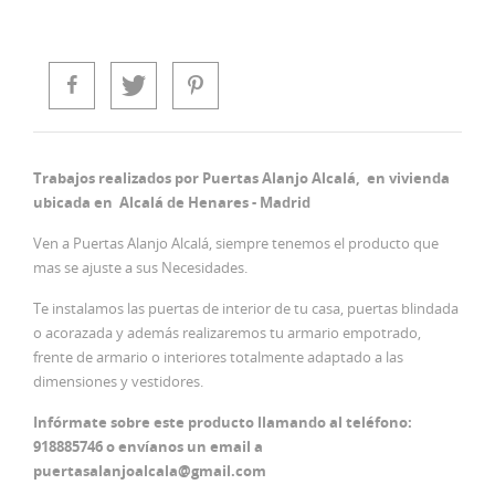
Trabajos realizados por Puertas Alanjo Alcalá, en vivienda
ubicada en Alcalá de Henares - Madrid
Ven a Puertas Alanjo Alcalá, siempre tenemos el producto que
mas se ajuste a sus Necesidades.
Te instalamos las puertas de interior de tu casa, puertas blindada
o acorazada y además realizaremos tu armario empotrado,
frente de armario o interiores totalmente adaptado a las
dimensiones y vestidores.
Infórmate sobre este producto llamando al teléfono:
918885746 o envíanos un email a
puertasalanjoalcala@gmail.com