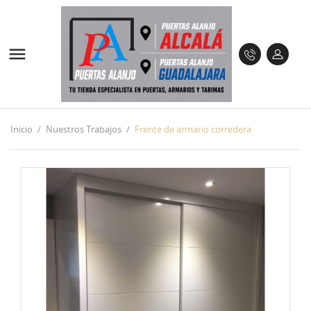

Inicio
Nuestros Trabajos
Frente de armario corredera