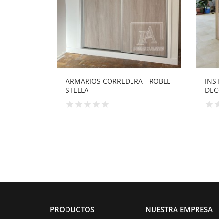
 - ROBLE
INSTALACIÓN DE MURO
PUE
DECORATIVO CON...
PRODUCTOS
NUESTRA EMPRESA