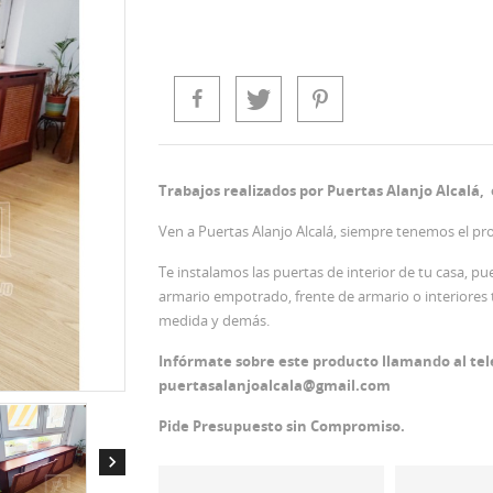
Trabajos realizados por Puertas Alanjo Alcalá,
Ven a Puertas Alanjo Alcalá, siempre tenemos el pr
Te instalamos las puertas de interior de tu casa, 
armario empotrado, frente de armario o interiores
medida y demás.
Infórmate sobre este producto llamando al tel
puertasalanjoalcala@gmail.com
Pide Presupuesto sin Compromiso.
