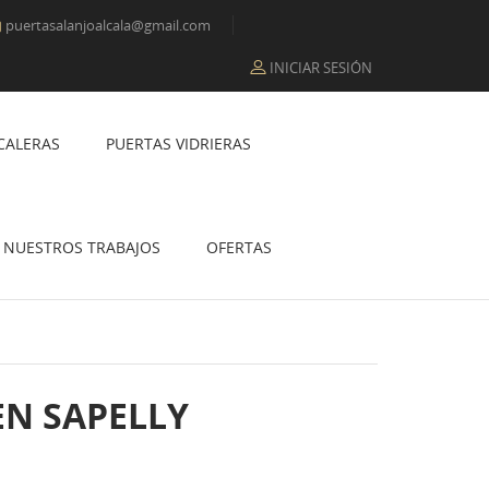
puertasalanjoalcala@gmail.com

INICIAR SESIÓN
CALERAS
PUERTAS VIDRIERAS
NUESTROS TRABAJOS
OFERTAS
EN SAPELLY