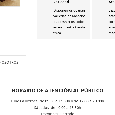
Variedad
Aca
Disponemos de gran
Elig
variedad de Modelos
aca
puedes verlos todos
corr
en en nuestra tienda
acri
física.
made
NOSOTROS
HORARIO DE ATENCIÓN AL PÚBLICO
Lunes a viernes: de 09:30 a 14:00h y de 17:00 a 20:00h
Sábados: de 10:00 a 13:30h
Domingos: Cerrado