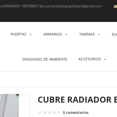
ara 949364000 / 660788427 📧 puertasalanjoguadalajara@gmail.com
PUERTAS
ARMARIOS
TARIMAS
ES
ACCESORIOS
DIVISIONES DE AMBIENTE
CUBRE RADIADOR 
0 comentarios