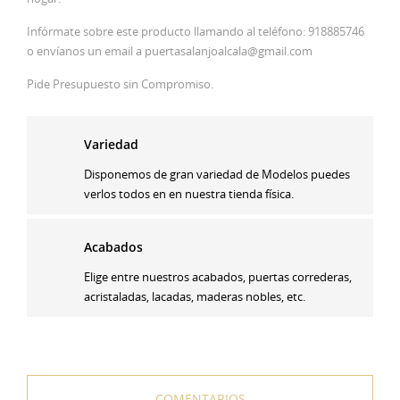
Infórmate sobre este producto llamando al teléfono: 918885746
o envíanos un email a puertasalanjoalcala@gmail.com
Pide Presupuesto sin Compromiso.
Variedad
Disponemos de gran variedad de Modelos puedes
verlos todos en en nuestra tienda física.
Acabados
Elige entre nuestros acabados, puertas correderas,
acristaladas, lacadas, maderas nobles, etc.
COMENTARIOS