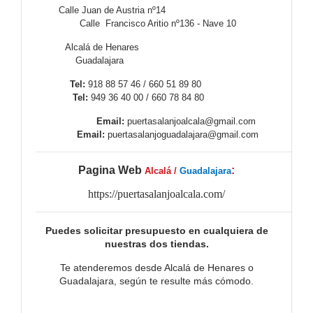
Calle Juan de Austria nº14
Calle Francisco Aritio nº136 - Nave 10
Alcalá de Henares
Guadalajara
Tel:
918 88 57 46 / 660 51 89 80
Tel:
949 36 40 00 / 660 78 84 80
Email:
puertasalanjoalcala@gmail.com
Email:
puertasalanjoguadalajara@gmail.com
Pagina Web
:
Alcalá /
Guadalajara
https://puertasalanjoalcala.com/
Puedes solicitar presupuesto en cualquiera de
nuestras dos tiendas.
Te atenderemos desde Alcalá de Henares o
Guadalajara, según te resulte más cómodo.