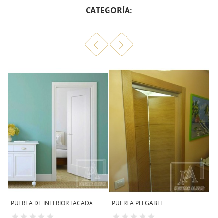
CATEGORÍA:
PUERTA DE INTERIOR LACADA
PUERTA PLEGABLE
PU