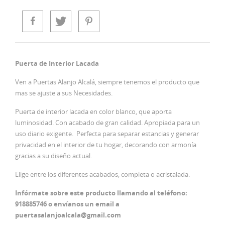
Puerta de Interior Lacada
Ven a Puertas Alanjo Alcalá, siempre tenemos el producto que
mas se ajuste a sus Necesidades.
Puerta de interior lacada en color blanco, que aporta
luminosidad. Con acabado de gran calidad. Apropiada para un
uso diario exigente. Perfecta para separar estancias y generar
privacidad en el interior de tu hogar, decorando con armonía
gracias a su diseño actual.
Elige entre los diferentes acabados, completa o acristalada.
Infórmate sobre este producto llamando al teléfono:
918885746 o envíanos un email a
puertasalanjoalcala@gmail.com