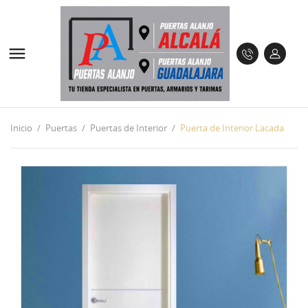

Inicio
Puertas
Puertas de Interior
Puerta de Interior Lacada