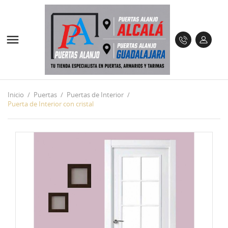

Inicio
Puertas
Puertas de Interior
Puerta de Interior con cristal