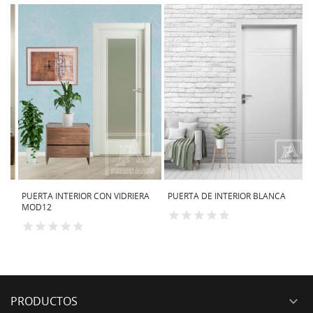
PUERTA INTERIOR CON VIDRIERA
PUERTA DE INTERIOR BLANCA
P
MOD12
B
PRODUCTOS
