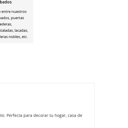
bados
e entre nuestros
bados, puertas
ederas,
staladas, lacadas,
ras nobles, etc.
lo. Perfecta para decorar tu hogar, casa de