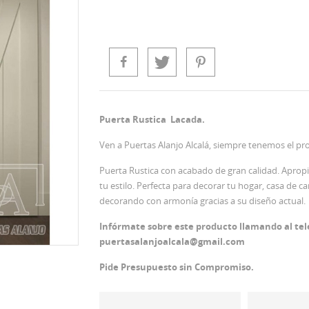
Puerta Rustica Lacada.
Ven a Puertas Alanjo Alcalá, siempre tenemos el pr
Puerta Rustica con acabado de gran calidad. Apropia
tu estilo. Perfecta para decorar tu hogar, casa de cam
decorando con armonía gracias a su diseño actual.
Infórmate sobre este producto llamando al tel
puertasalanjoalcala@gmail.com
Pide Presupuesto sin Compromiso.