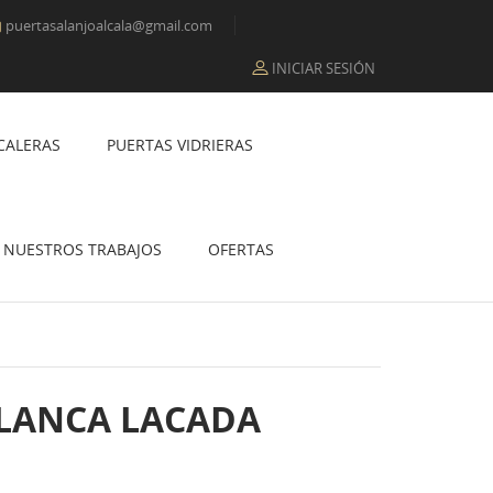
puertasalanjoalcala@gmail.com

INICIAR SESIÓN
CALERAS
PUERTAS VIDRIERAS
NUESTROS TRABAJOS
OFERTAS
BLANCA LACADA