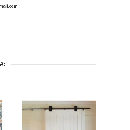
gmail.com
A: