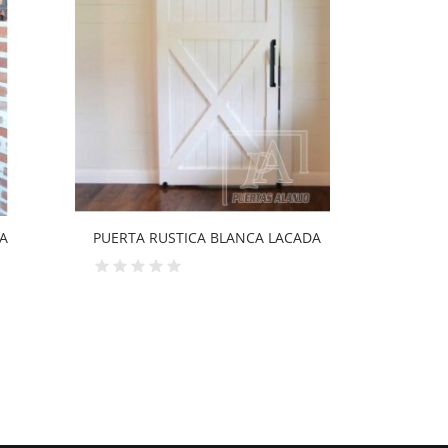
ACADA
PUERTA RUSTICA BLANCA LACADA
PUERTA R