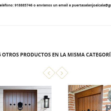
teléfono: 918885746 o envíanos un email a puertasalanjoalcala@
6 OTROS PRODUCTOS EN LA MISMA CATEGORÍ