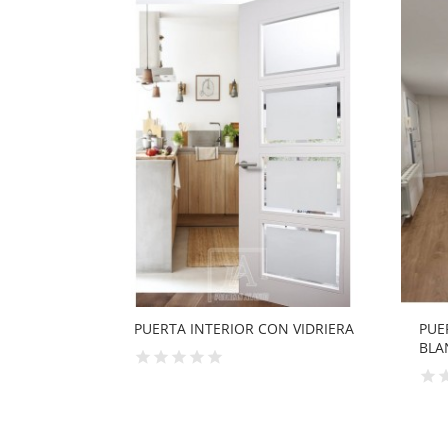
 VIDRIERA
PUERTA VIDRIERA CORREDERA EN
PUE
BLANCO...