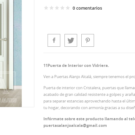
0 comentarios
11Puerta de Interior con Vidriera.
Ven a Puertas Alanjo Alcalá, siempre tenemos el pr
Puerta de interior con Cristalera, puertas que llam
acabado de gran calidad resistente a golpes y araña
para separar estancias aprovechando hasta el últim
tu hogar, decorando con armonía gracias a su diseñ
Infórmate sobre este producto llamando al tel
puertasalanjoalcala@gmail.com