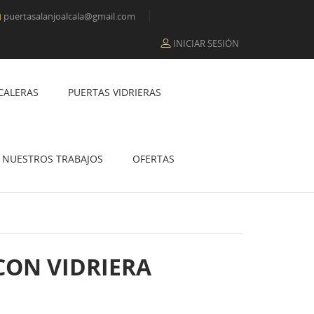
puertasalanjoalcala@gmail.com

INICIAR SESIÓN
CALERAS
PUERTAS VIDRIERAS
NUESTROS TRABAJOS
OFERTAS
CON VIDRIERA