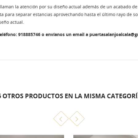
e llaman la atención por su diseño actual además de un acabado de 
ta para separar estancias aprovechando hasta el último rayo de so
seño actual.
teléfono: 918885746 o envíanos un email a puertasalanjoalcala@
6 OTROS PRODUCTOS EN LA MISMA CATEGORÍ