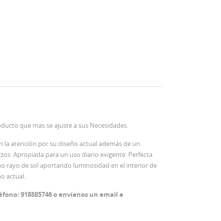
oducto que mas se ajuste a sus Necesidades.
an la atención por su diseño actual además de un
zos. Apropiada para un uso diario exigente. Perfecta
o rayo de sol aportando luminosidad en el interior de
o actual.
éfono: 918885746 o envíanos un email a