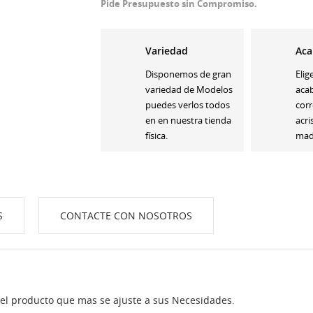
Pide Presupuesto sin Compromiso.
Variedad
Aca
Disponemos de gran
Elig
variedad de Modelos
aca
puedes verlos todos
corr
en en nuestra tienda
acri
física.
made
S
CONTACTE CON NOSOTROS
 el producto que mas se ajuste a sus Necesidades.