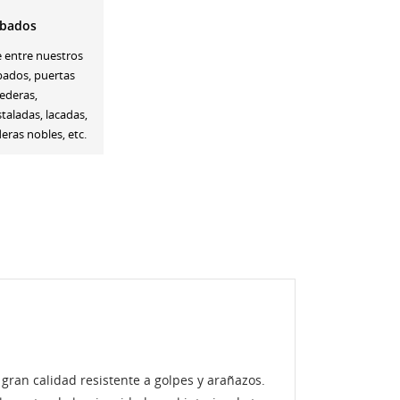
bados
e entre nuestros
bados, puertas
ederas,
staladas, lacadas,
ras nobles, etc.
gran calidad resistente a golpes y arañazos.