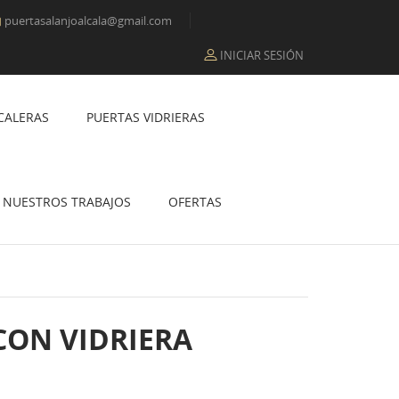
puertasalanjoalcala@gmail.com

INICIAR SESIÓN
CALERAS
PUERTAS VIDRIERAS
NUESTROS TRABAJOS
OFERTAS
CON VIDRIERA