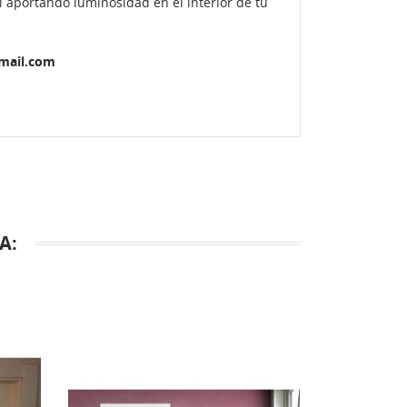
l aportando luminosidad en el interior de tu
gmail.com
A: