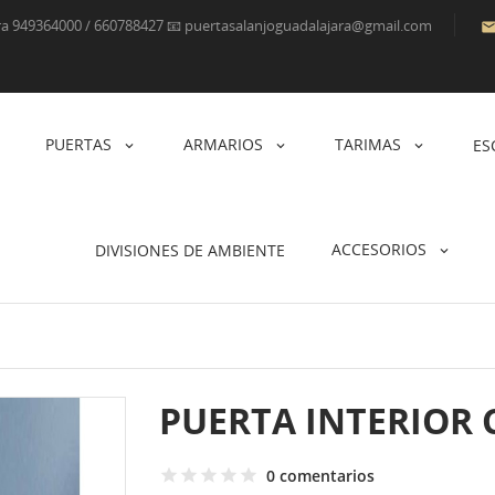
ara 949364000 / 660788427 📧 puertasalanjoguadalajara@gmail.com
PUERTAS
ARMARIOS
TARIMAS
ES
ACCESORIOS
DIVISIONES DE AMBIENTE
PUERTA INTERIOR 
0 comentarios