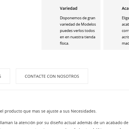
Variedad
Aca
Disponemos de gran
Elig
variedad de Modelos
aca
puedes verlos todos
corr
en en nuestra tienda
acri
física.
made
S
CONTACTE CON NOSOTROS
 el producto que mas se ajuste a sus Necesidades.
e llaman la atención por su diseño actual además de un acabado de 