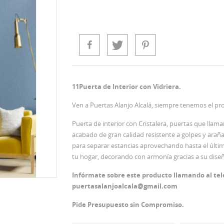
11Puerta de Interior con Vidriera.
Ven a Puertas Alanjo Alcalá, siempre tenemos el pr
Puerta de interior con Cristalera, puertas que llam
acabado de gran calidad resistente a golpes y araña
para separar estancias aprovechando hasta el últim
tu hogar, decorando con armonía gracias a su diseñ
Infórmate sobre este producto llamando al tel
puertasalanjoalcala@gmail.com
Pide Presupuesto sin Compromiso.