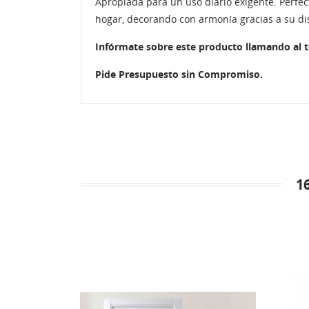
Apropiada para un uso diario exigente. Perfec
hogar, decorando con armonía gracias a su di
Infórmate sobre este producto llamando al 
Pide Presupuesto sin Compromiso.
1