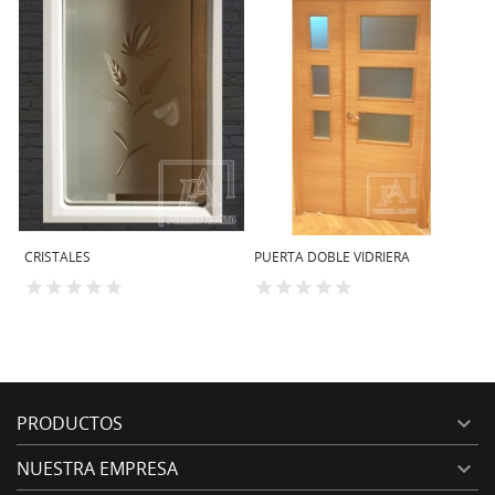
CRISTALES
PUERTA DOBLE VIDRIERA
P
M
PRODUCTOS

NUESTRA EMPRESA
