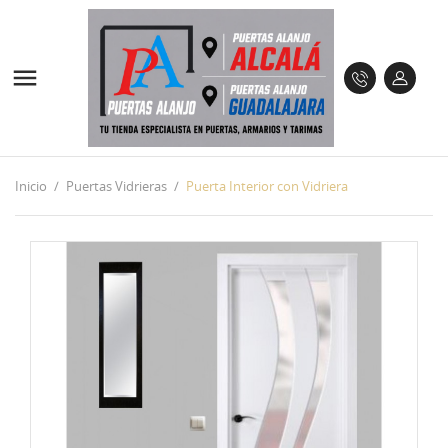

Inicio
Puertas Vidrieras
Puerta Interior con Vidriera