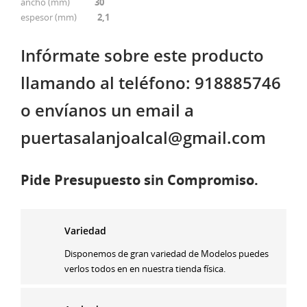
ancho (mm)
30
espesor (mm)
2,1
Infórmate sobre este producto
llamando al teléfono: 918885746
o envíanos un email a
puertasalanjoalcal@gmail.com
Pide Presupuesto sin Compromiso.
Variedad
Disponemos de gran variedad de Modelos puedes
verlos todos en en nuestra tienda física.