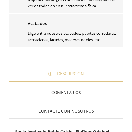
verlos todos en en nuestra tienda física.
Acabados
Elige entre nuestros acabados, puertas correderas,
acristaladas, lacadas, maderas nobles, etc.
DESCRIPCIÓN
COMENTARIOS
CONTACTE CON NOSOTROS
Suelo laminado Roble Calcic - Finfloor Original
,