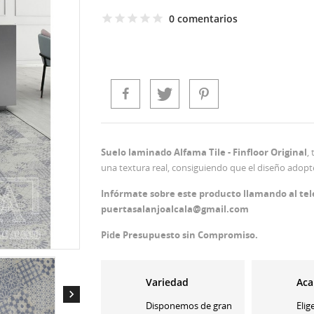
0 comentarios
Suelo laminado Alfama Tile - Finfloor Original
,
una textura real, consiguiendo que el diseño adop
Infórmate sobre este producto llamando al tel
puertasalanjoalcala@gmail.com
Pide Presupuesto sin Compromiso.
Variedad
Aca

Disponemos de gran
Elig