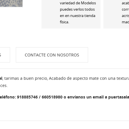
variedad de Modelos
aca
puedes verlos todos
corr
en en nuestra tienda
acri
física.
made
S
CONTACTE CON NOSOTROS
al
, tarimas a buen precio, Acabado de aspecto mate con una textur
ces.
teléfono: 918885746 / 660518980 o envíanos un email a puertasa