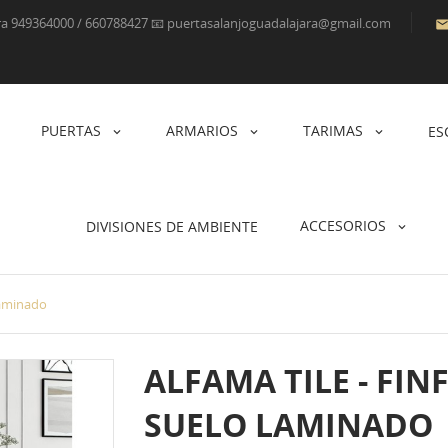
ara 949364000 / 660788427 📧 puertasalanjoguadalajara@gmail.com
PUERTAS
ARMARIOS
TARIMAS
ES
ACCESORIOS
DIVISIONES DE AMBIENTE
 Laminado
ALFAMA TILE - FIN
SUELO LAMINADO