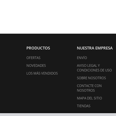
PRODUCTOS
NUESTRA EMPRESA
OFERTAS
ENVÍO
NOVEDADES
AVISO LEGAL Y
CONDICIONES DE USO
LOS MÁS VENDIDOS
SOBRE NOSOTROS
CONTACTE CON
NOSOTROS
MAPA DEL SITIO
TIENDAS