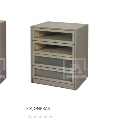
CAJONERA
CAJONERA