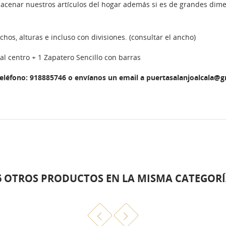
acenar nuestros artículos del hogar además si es de grandes dim
hos, alturas e incluso con divisiones. (consultar el ancho)
al centro + 1 Zapatero Sencillo con barras
teléfono: 918885746 o envíanos un email a puertasalanjoalcala@
6 OTROS PRODUCTOS EN LA MISMA CATEGORÍ