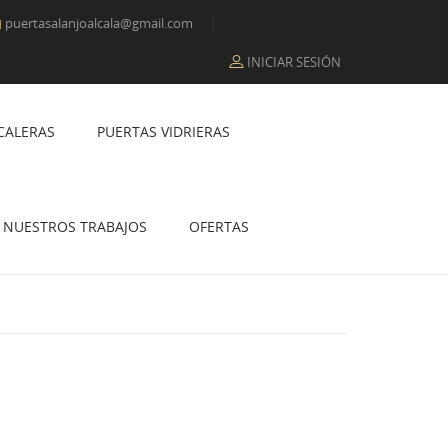
puertasalanjoalcala@gmail.com

INICIAR SESIÓN
CALERAS
PUERTAS VIDRIERAS
NUESTROS TRABAJOS
OFERTAS