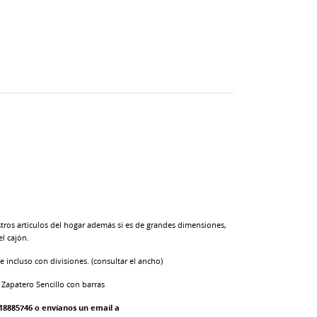
ros artículos del hogar además si es de grandes dimensiones,
l cajón.
e incluso con divisiones. (consultar el ancho)
1 Zapatero Sencillo con barras
18885746 o envíanos un email a