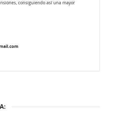
ensiones, consiguiendo así una mayor
gmail.com
A: