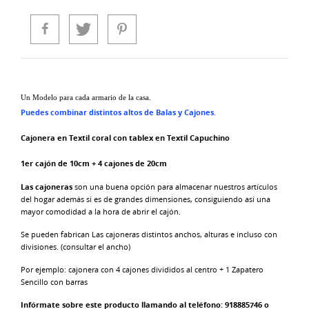
Un Modelo para cada armario de la casa.
Puedes combinar distintos altos de Balas y Cajones.
Cajonera en Textil coral con tablex en Textil Capuchino
1er cajón de 10cm + 4 cajones de 20cm
Las cajoneras
son una buena opción para almacenar nuestros artículos
del hogar además si es de grandes dimensiones, consiguiendo así una
mayor comodidad a la hora de abrir el cajón.
Se pueden fabrican Las cajoneras distintos anchos, alturas e incluso con
divisiones. (consultar el ancho)
Por ejemplo: cajonera con 4 cajones divididos al centro + 1 Zapatero
Sencillo con barras
Infórmate sobre este producto llamando al teléfono: 918885746 o