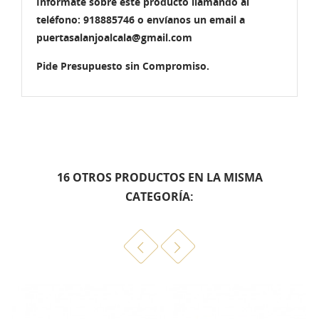
Infórmate sobre este producto llamando al
teléfono: 918885746 o envíanos un email a
puertasalanjoalcala@gmail.com
Pide Presupuesto sin Compromiso.
16 OTROS PRODUCTOS EN LA MISMA
CATEGORÍA: