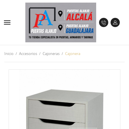

Inicio
Accesorios
Cajoneras
Cajonera