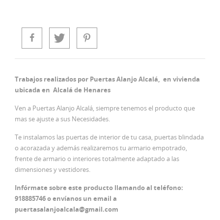
Trabajos realizados por Puertas Alanjo Alcalá, en vivienda
ubicada en Alcalá de Henares
Ven a Puertas Alanjo Alcalá, siempre tenemos el producto que
mas se ajuste a sus Necesidades.
Te instalamos las puertas de interior de tu casa, puertas blindada
o acorazada y además realizaremos tu armario empotrado,
frente de armario o interiores totalmente adaptado a las
dimensiones y vestidores.
Infórmate sobre este producto llamando al teléfono:
918885746 o envíanos un email a
puertasalanjoalcala@gmail.com