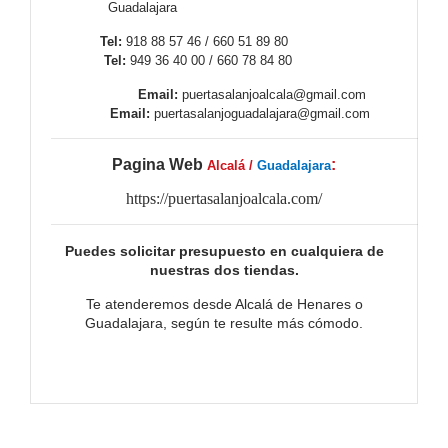
Guadalajara
Tel:
918 88 57 46 / 660 51 89 80
Tel:
949 36 40 00 / 660 78 84 80
Email:
puertasalanjoalcala@gmail.com
Email:
puertasalanjoguadalajara@gmail.com
Pagina Web
:
Alcalá /
Guadalajara
https://puertasalanjoalcala.com/
Puedes solicitar presupuesto en cualquiera de
nuestras dos tiendas.
Te atenderemos desde Alcalá de Henares o
Guadalajara, según te resulte más cómodo.