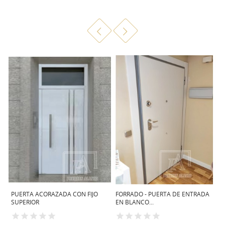
PUERTA ACORAZADA CON FIJO
FORRADO - PUERTA DE ENTRADA
P
SUPERIOR
EN BLANCO...