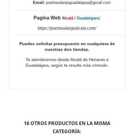
Email:
puertasalanjoguadalajara@gmail.com
Pagina Web
:
Alcalá /
Guadalajara
https://puertasalanjoalcala.com/
Puedes solicitar presupuesto en cualquiera de
nuestras dos tiendas.
Te atenderemos desde Alcalá de Henares o
Guadalajara, según te resulte más cómodo.
16 OTROS PRODUCTOS EN LA MISMA
CATEGORÍA: