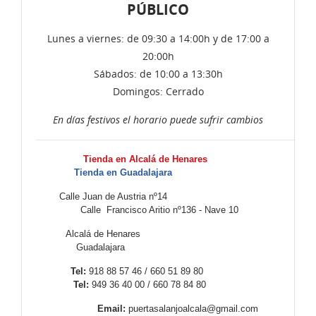
PÚBLICO
Lunes a viernes: de 09:30 a 14:00h y de 17:00 a
20:00h
Sábados: de 10:00 a 13:30h
Domingos: Cerrado
En días festivos el horario puede sufrir cambios
Tienda en Alcalá de Henares
Tienda en Guadalajara
Calle Juan de Austria nº14
Calle Francisco Aritio nº136 - Nave 10
Alcalá de Henares
Guadalajara
Tel:
918 88 57 46 / 660 51 89 80
Tel:
949 36 40 00 / 660 78 84 80
Email:
puertasalanjoalcala@gmail.com