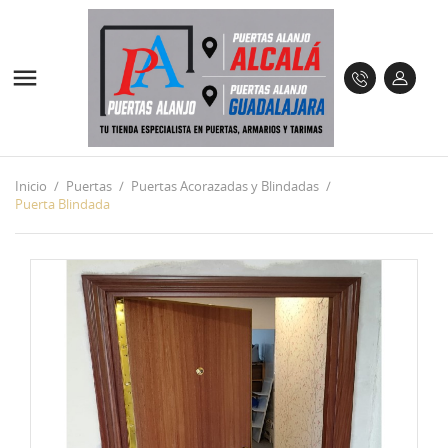

Inicio
Puertas
Puertas Acorazadas y Blindadas
Puerta Blindada