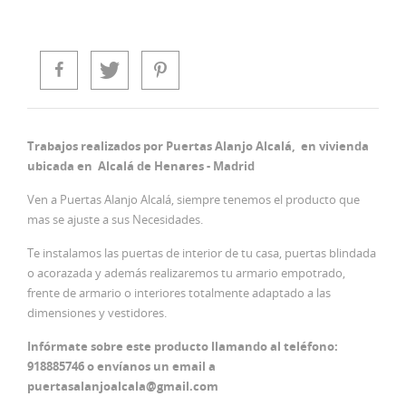
Trabajos realizados por Puertas Alanjo Alcalá, en vivienda
ubicada en Alcalá de Henares - Madrid
Ven a Puertas Alanjo Alcalá, siempre tenemos el producto que
mas se ajuste a sus Necesidades.
Te instalamos las puertas de interior de tu casa, puertas blindada
o acorazada y además realizaremos tu armario empotrado,
frente de armario o interiores totalmente adaptado a las
dimensiones y vestidores.
Infórmate sobre este producto llamando al teléfono:
918885746 o envíanos un email a
puertasalanjoalcala@gmail.com