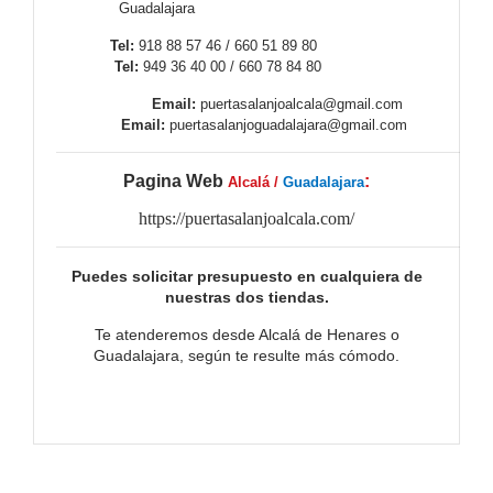
Guadalajara
Tel:
918 88 57 46 / 660 51 89 80
Tel:
949 36 40 00 / 660 78 84 80
Email:
puertasalanjoalcala@gmail.com
Email:
puertasalanjoguadalajara@gmail.com
Pagina Web
:
Alcalá /
Guadalajara
https://puertasalanjoalcala.com/
Puedes solicitar presupuesto en cualquiera de
nuestras dos tiendas.
Te atenderemos desde Alcalá de Henares o
Guadalajara, según te resulte más cómodo.