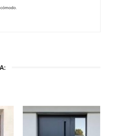
s cómodo.
A: