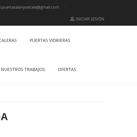
puertasalanjoalcala@gmail.com

INICIAR SESIÓN
CALERAS
PUERTAS VIDRIERAS
NUESTROS TRABAJOS
OFERTAS
DA