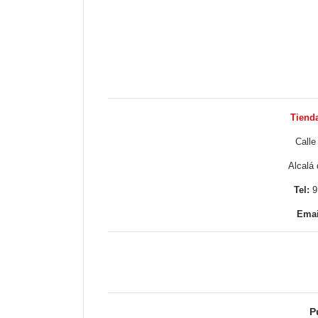
Tienda 
Calle 
Alc
Tel:
9
Email
P