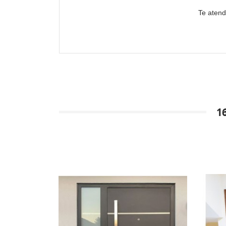
Te atend
1