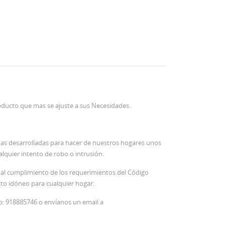
oducto que mas se ajuste a sus Necesidades.
tas desarrolladas para hacer de nuestros hogares unos
lquier intento de robo o intrusión.
do al cumplimiento de los requerimientos del Código
cto idóneo para cualquier hogar.
o: 918885746 o envíanos un email a