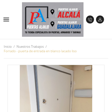

Inicio
Nuestros Trabajos
Forrado - puerta de entrada en blanco lacado liso