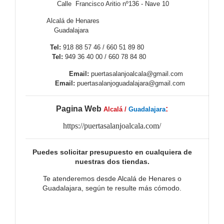
Calle Francisco Aritio nº136 - Nave 10
Alcalá de Henares
Guadalajara
Tel:
918 88 57 46 / 660 51 89 80
Tel:
949 36 40 00 / 660 78 84 80
Email:
puertasalanjoalcala@gmail.com
Email:
puertasalanjoguadalajara@gmail.com
Pagina Web
:
Alcalá /
Guadalajara
https://puertasalanjoalcala.com/
Puedes solicitar presupuesto en cualquiera de
nuestras dos tiendas.
Te atenderemos desde Alcalá de Henares o
Guadalajara, según te resulte más cómodo.