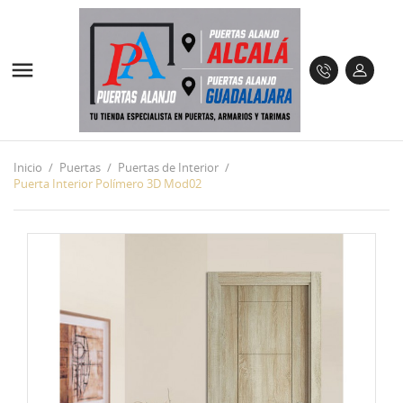

Inicio
Puertas
Puertas de Interior
Puerta Interior Polímero 3D Mod02