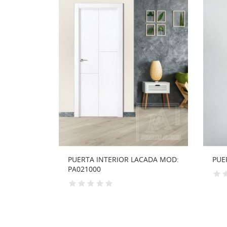
INTERIOR LACADA MOD:
PUERTA LAMINADA NOGAL
0