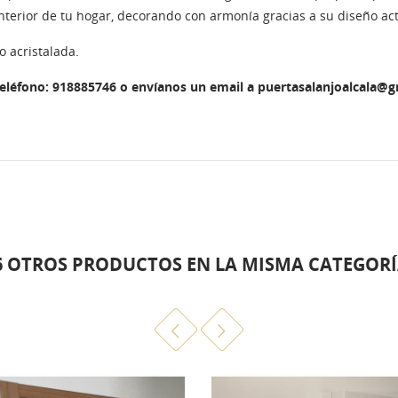
interior de tu hogar, decorando con armonía gracias a su diseño act
o acristalada.
teléfono: 918885746 o envíanos un email a puertasalanjoalcala@
6 OTROS PRODUCTOS EN LA MISMA CATEGORÍ