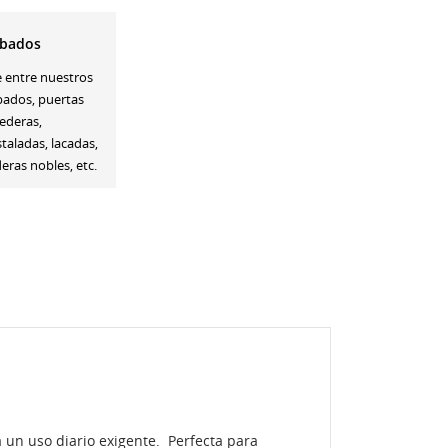
bados
e entre nuestros
bados, puertas
ederas,
staladas, lacadas,
ras nobles, etc.
 un uso diario exigente. Perfecta para