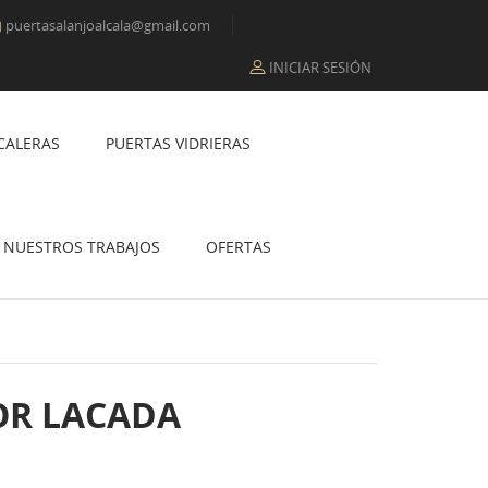
puertasalanjoalcala@gmail.com

INICIAR SESIÓN
CALERAS
PUERTAS VIDRIERAS
NUESTROS TRABAJOS
OFERTAS
OR LACADA