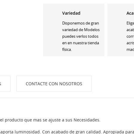
Variedad
Aca
Disponemos de gran
Elig
variedad de Modelos
aca
puedes verlos todos
corr
en en nuestra tienda
acri
física.
made
S
CONTACTE CON NOSOTROS
 el producto que mas se ajuste a sus Necesidades.
e aporta luminosidad. Con acabado de gran calidad. Apropiada para