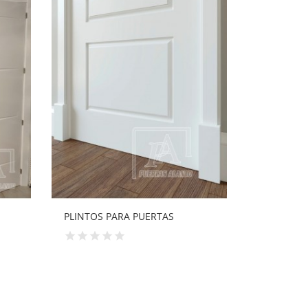
 PUERTAS
PUERTA INTERIOR CON VIDRIERA
MOD03