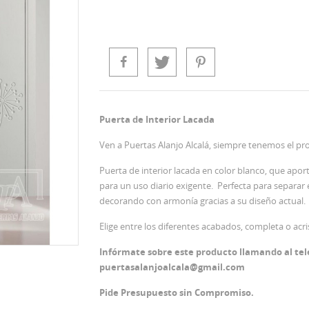
Puerta de Interior Lacada
Ven a Puertas Alanjo Alcalá, siempre tenemos el pr
Puerta de interior lacada en color blanco, que apo
para un uso diario exigente. Perfecta para separar e
decorando con armonía gracias a su diseño actual.
Elige entre los diferentes acabados, completa o acri
Infórmate sobre este producto llamando al tel
puertasalanjoalcala@gmail.com
Pide Presupuesto sin Compromiso.