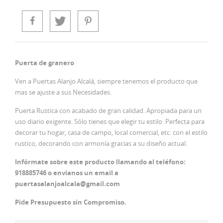
Puerta de granero
Ven a Puertas Alanjo Alcalá, siempre tenemos el producto que
mas se ajuste a sus Necesidades.
Puerta Rustica con acabado de gran calidad. Apropiada para un
uso diario exigente. Sólo tienes que elegir tu estilo. Perfecta para
decorar tu hogar, casa de campo, local comercial, etc. con el estilo
rustico, decorando con armonía gracias a su diseño actual.
Infórmate sobre este producto llamando al teléfono:
918885746 o envíanos un email a
puertasalanjoalcala@gmail.com
Pide Presupuesto sin Compromiso.