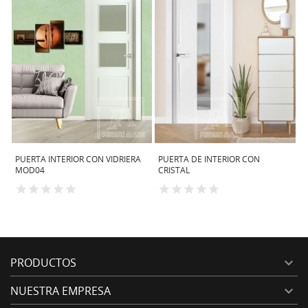
PUERTA INTERIOR CON VIDRIERA
PUERTA DE INTERIOR CON
P
MOD04
CRISTAL
PRODUCTOS

NUESTRA EMPRESA
