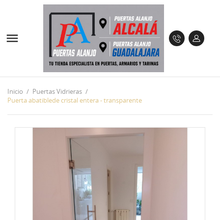

Inicio
Puertas Vidrieras
Puerta abatiblede cristal entera - transparente